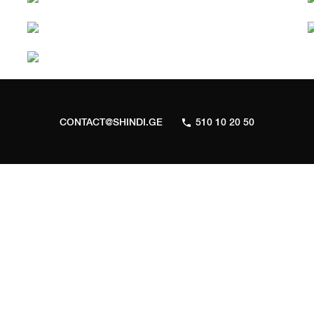
CONTACT@SHINDI.GE
510 10 20 50