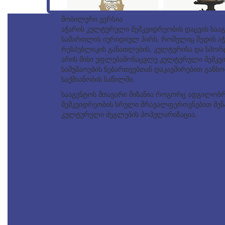
მობილური ვერსია
აჭარის კულტურული მემკვიდრეობის დაცვის საა
სამართლის იურიდიულ პირს, რომელიც შედის აჭ
რესპუბლიკის განათლების, კულტურისა და სპორტ
არის მისი უფლებამონაცვლე კულტურული მემკვ
სამუშაოების ნებართვებთან დაკავშირებით გან
საქმიანობის ნაწილში.
სააგენტოს მთავარი მიზანია როგორც ადგილობ
მემკვიდრეობის სრული მრავალფეროვნებით შენა
კულტურული ძეგლების პოპულარიზაცია.