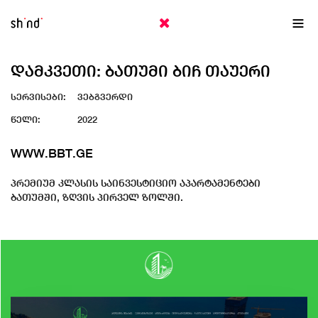
EN
ქა
ᲓᲐᲛᲙᲕᲔᲗᲘ: ᲑᲐᲗᲣᲛᲘ ᲑᲘᲩ ᲗᲐᲣᲔᲠᲘ
სერვისები:
ვებგვერდი
წელი:
2022
WWW.BBT.GE
პრემიუმ კლასის საინვესტიციო აპარტამენტები
ბათუმში, ზღვის პირველ ზოლში.