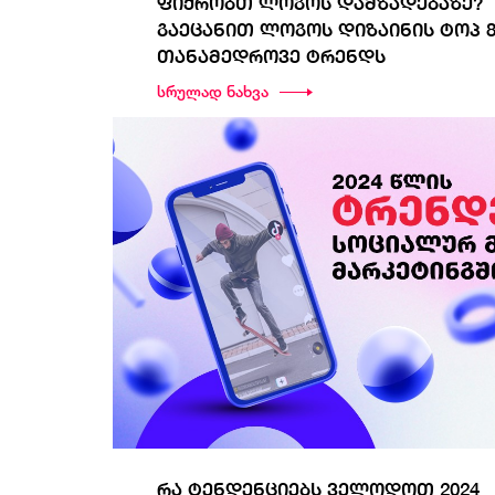
ფიქრობთ ლოგოს დამზადებაზე?
გაეცანით ლოგოს დიზაინის ტოპ 
თანამედროვე ტრენდს
სრულად ნახვა
რა ტენდენციებს ველოდოთ 2024