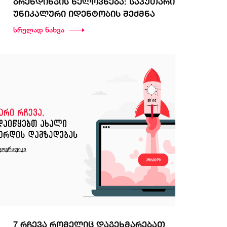
ბრენდინგის ხელოვნება: საკუთარი
უნიკალური იდენტობის შექმნა
სრულად ნახვა
7 რჩევა რომელიც დაგეხმარებათ