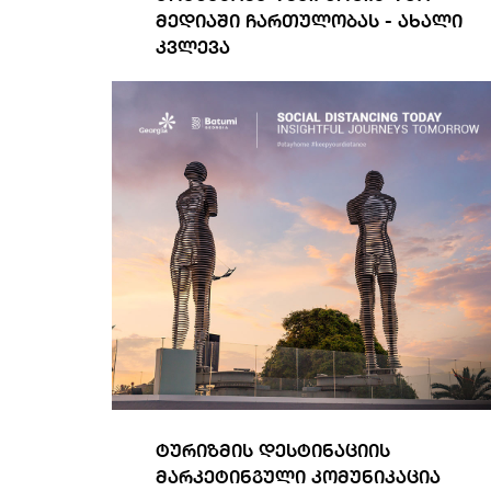
მედიაში ჩართულობას - ახალი
კვლევა
სრულად ნახვა
ტურიზმის დესტინაციის
მარკეტინგული კომუნიკაცია