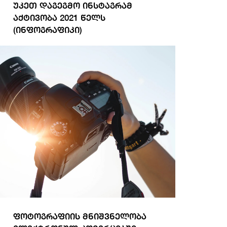
უკეთ დაგეგმო ინსტაგრამ
აქტივობა 2021 წელს
(ინფოგრაფიკი)
სრულად ნახვა
ფოტოგრაფიის მნიშვნელობა