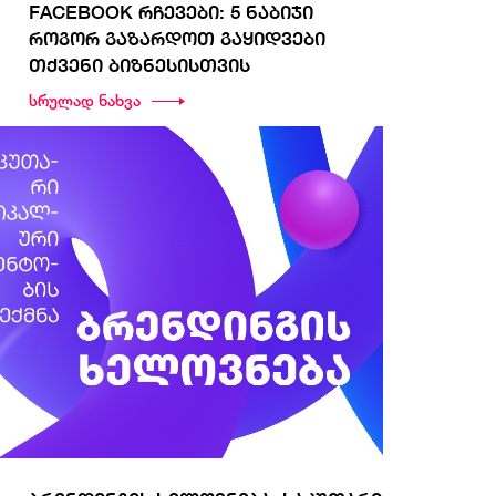
FACEBOOK რჩევები: 5 ნაბიჯი
როგორ გაზარდოთ გაყიდვები
თქვენი ბიზნესისთვის
სრულად ნახვა