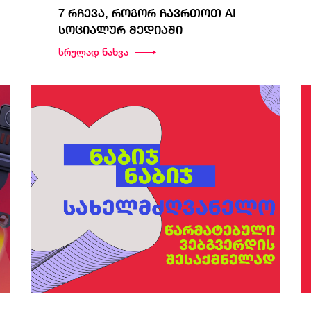
7 რჩევა, როგორ ჩავრთოთ AI
სოციალურ მედიაში
სრულად ნახვა