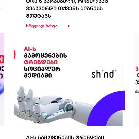
ტოპ 6 სარგებელი, რომელსაც
8
ვებგვერდი თქვენს ბიზნესს
მოუტანს
სრულად ნახვა
AI-ს გამოყენების ტრენდები