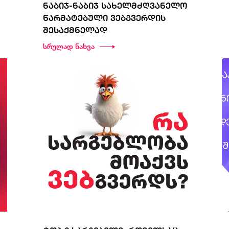
ნაბიჯ-ნაბიჯ სახელმძღვანელო
წარმატებული ვებგვერდის
შესაქმნელად
სრულად ნახვა