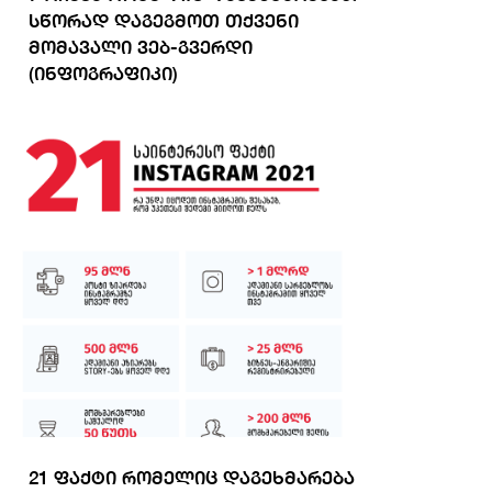
სწორად დაგეგმოთ თქვენი
მომავალი ვებ-გვერდი
(ინფოგრაფიკი)
სრულად ნახვა
21 ფაქტი რომელიც დაგეხმარება