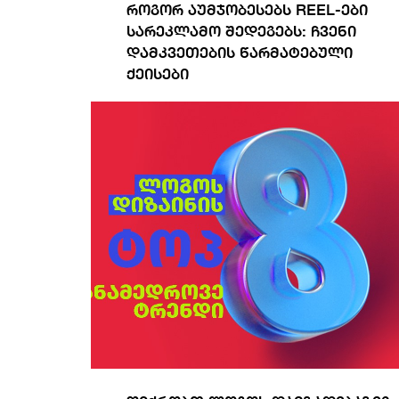
როგორ აუმჯობესებს REEL-ები
სარეკლამო შედეგებს: ჩვენი
დამკვეთების წარმატებული
ქეისები
სრულად ნახვა