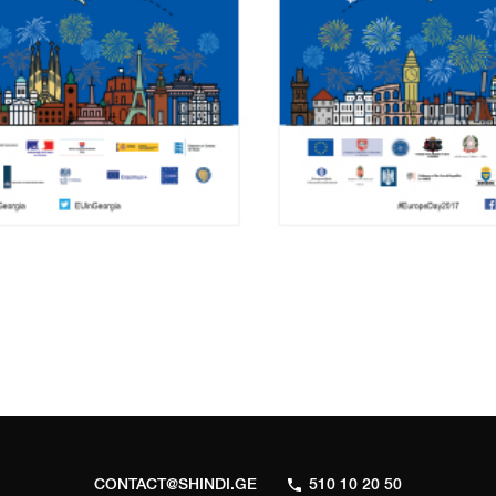
CONTACT@SHINDI.GE
510 10 20 50