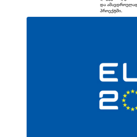
და ამავდროულად
პროექტში.