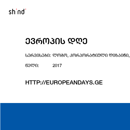
ᲔᲕᲠᲝᲞᲘᲡ ᲓᲦᲔ
სერვისები:
ლოგო, კორპორატიული დიზაინი, 
წელი:
2017
HTTP://EUROPEANDAYS.GE