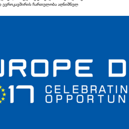
 ევროკავშირის ჩართულობა აღნიშნულ