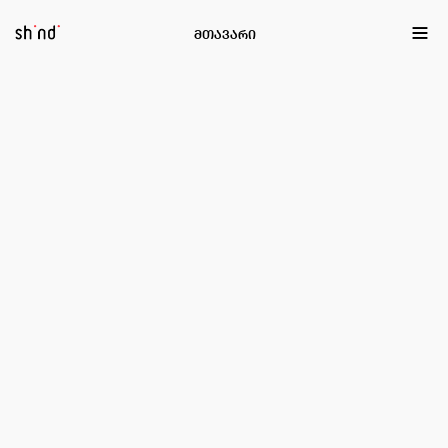
EN
ქა
მთავარი