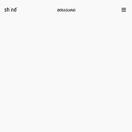
EN
ქა
მთავარი