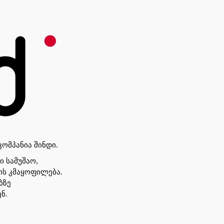
ომპანია შინდი.
 სამუშაო,
ის კმაყოფილება.
ბზე
ნ.